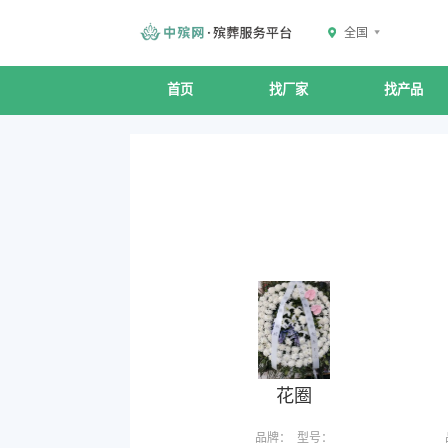
全国
首页
找厂家
找产品
花圈
品牌：
型号：