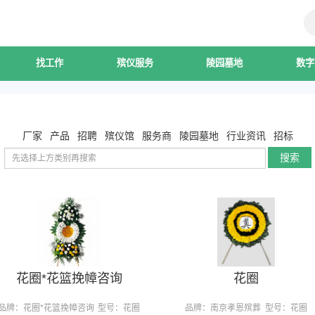
找工作
殡仪服务
陵园墓地
数字
厂家
产品
招聘
殡仪馆
服务商
陵园墓地
行业资讯
招标
搜索
花圈*花篮挽幛咨询
花圈
品牌：花圈*花篮挽幛咨询
型号：花圈
品牌：南京孝恩殡葬
型号：花圈