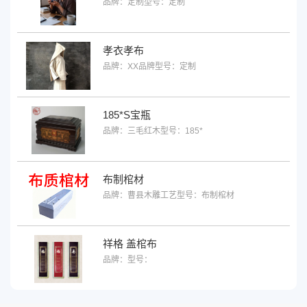
品牌：定制
型号：定制
孝衣孝布
品牌：XX品牌
型号：定制
185*S宝瓶
品牌：三毛红木
型号：185*
布制棺材
品牌：曹县木雕工艺
型号：布制棺材
祥格 盖棺布
品牌：
型号：