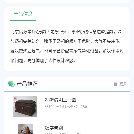
产品信息
北京福源第1代方鼎固定祭祀炉，祭祀炉的信息造型是鼎，鼎
与祭祀完美结合，赋予了祭祀的额神圣色彩，大气不失庄重。
解决焚烧后烟气，也可单台炉配置尾气净化设备，解决环境污
染问题，充分体现了人性设计理念。
产品推荐
更多
280*清明上河图
品牌：三毛红木
型号：280*
数字告别