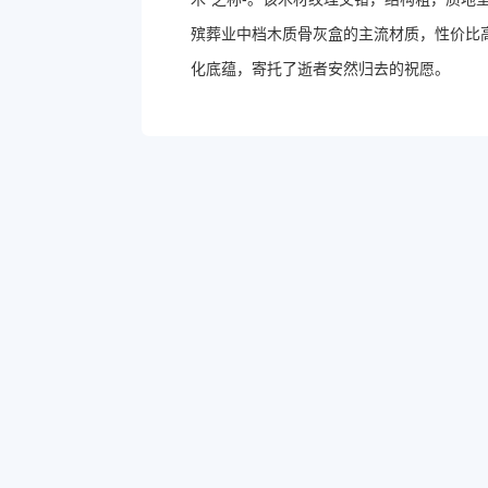
殡葬业中档木质骨灰盒的主流材质，性价比
化底蕴，寄托了逝者安然归去的祝愿。