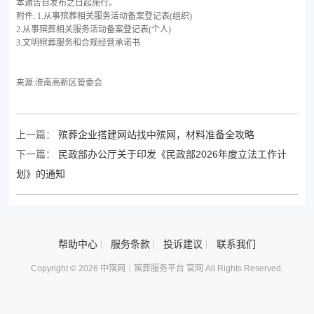
本通告自发布之日起施行。
附件
: 1.从事殡葬相关服务活动备案登记表(组织)
2.从事殡葬相关服务活动备案登记表(个人)
3.文明殡葬服务和合规经营承诺书
来源
:
淮南高新区管委会
上一篇：
殡葬企业搭建网站找中殡网，材料准备全攻略
下一篇：
民政部办公厅关于印发《民政部2026年度立法工作计
划》的通知
帮助中心
服务条款
投诉建议
联系我们
Copyright © 2026 中殡网｜殡葬服务平台 官网 All Rights Reserved.