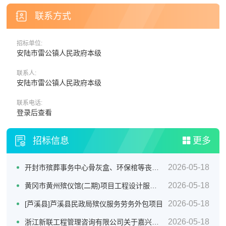
联系方式
招标单位:
安陆市雷公镇人民政府本级
联系人:
安陆市雷公镇人民政府本级
联系电话:
登录后查看
更多
招标信息
2026-05-18
开封市殡葬事务中心骨灰盒、环保棺等丧葬用品供应商采购项目三标段招标公告
2026-05-18
黄冈市黄州殡仪馆(二期)项目工程设计服务竞争性磋商征求意见公告
2026-05-18
[芦溪县]芦溪县民政局殡仪服务劳务外包项目
2026-05-18
浙江新联工程管理咨询有限公司关于嘉兴市公墓2026年度铜质逝者铭牌制作服务项目的竞争性磋商公告