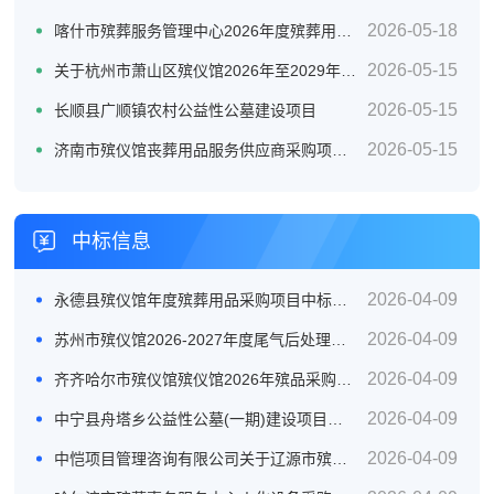
2026-05-18
喀什市殡葬服务管理中心2026年度殡葬用品采购项目公开招标公告
2026-05-15
关于杭州市萧山区殡仪馆2026年至2029年物业管理服务政府采购项目的公开招标公告
2026-05-15
长顺县广顺镇农村公益性公墓建设项目
2026-05-15
济南市殡仪馆丧葬用品服务供应商采购项目公开招标招标公告
中标信息
2026-04-09
永德县殡仪馆年度殡葬用品采购项目中标结果公示
2026-04-09
苏州市殡仪馆2026-2027年度尾气后处理设备及火化机维保服务成交公告采购包1
2026-04-09
齐齐哈尔市殡仪馆殡仪馆2026年殡品采购项目中标（成交）结果公告
2026-04-09
中宁县舟塔乡公益性公墓(一期)建设项目中标公示
2026-04-09
中恺项目管理咨询有限公司关于辽源市殡葬物资采购项目(二次）中标(成交)结果公告