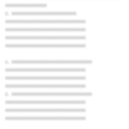
XXXXXXXXXXXXXXXX
2、XXXXXXXXXXXXXXXXXXXXXXXXX
XXXXXXXXXXXXXXXXXXXXXXXXXXXXXXX
XXXXXXXXXXXXXXXXXXXXXXXXXXXXXXX
XXXXXXXXXXXXXXXXXXXXXXXXXXXXXXX
XXXXXXXXXXXXXXXXXXXXXXXXXXXXXXX
1、XXXXXXXXXXXXXXXXXXXXXXXXXXXXXXX
XXXXXXXXXXXXXXXXXXXXXXXXXXXXXXX
XXXXXXXXXXXXXXXXXXXXXXXXXXXXXXX
XXXXXXXXXXXXXXXXXXXXXXXXXXXXXXX
2、XXXXXXXXXXXXXXXXXXXXXXXXXXXXXXX
XXXXXXXXXXXXXXXXXXXXXXXXXXXXXXX
XXXXXXXXXXXXXXXXXXXXXXXXXXXXXXX
XXXXXXXXXXXXXXXXXXXXXXXXXXXXXXX