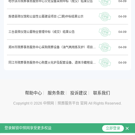
哈尔滨市殡葬事务服务中心火化设备采购中标（成交）结果公告
04-09
旌德县殡仪馆和公益性公墓建设项目 (二期)中标结果公示
04-09
三台县殡仪馆公墓物业管理中标（成交）结果公告
04-09
郑州市殡葬事务服务中心采购殡葬设备（油气两用拣灰炉）项目-中标公告
04-09
同江市殡葬事务服务中心购置火化炉及配套设备、遗体冷藏棺设备项目中标（成交）结果公告
04-09
帮助中心
服务条款
投诉建议
联系我们
Copyright © 2026 中殡网｜殡葬服务平台 官网 All Rights Reserved.
登录解锁中殡网享受更多权益
立即登录