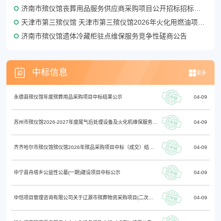
济南市殡仪馆丧葬用品服务供应商采购项目公开招标招标公告
天津市第三殡仪馆 天津市第三殡仪馆2026年火化用燃油项目 (项目编号:CHZB-2026-HW-001)公开招标公告
济南市殡仪馆遗体冷藏柜驻点维保服务竞争性磋商公告
中标信息
更多
永德县殡仪馆年度殡葬用品采购项目中标结果公示
04-09
苏州市殡仪馆2026-2027年度尾气后处理设备及火化机维保服务成交公告采购包1
04-09
齐齐哈尔市殡仪馆殡仪馆2026年殡品采购项目中标（成交）结果公告
04-09
中宁县舟塔乡公益性公墓(一期)建设项目中标公示
04-09
中恺项目管理咨询有限公司关于辽源市殡葬物资采购项目(二次）中标(成交)结果公告
04-09