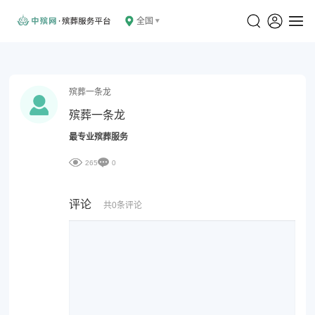
全国
殡葬一条龙
殡葬一条龙
最专业殡葬服务
265
0
评论
共0条评论