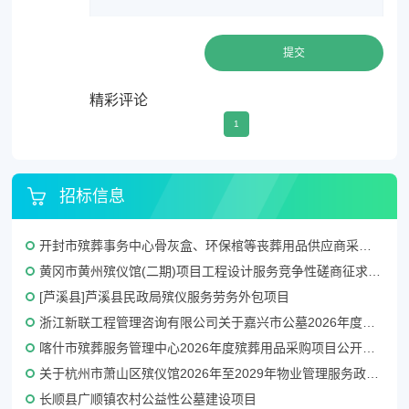
提交
精彩评论
1
招标信息
开封市殡葬事务中心骨灰盒、环保棺等丧葬用品供应商采购项目三标段招标公告
黄冈市黄州殡仪馆(二期)项目工程设计服务竞争性磋商征求意见公告
[芦溪县]芦溪县民政局殡仪服务劳务外包项目
浙江新联工程管理咨询有限公司关于嘉兴市公墓2026年度铜质逝者铭牌制作服务项目的竞争性磋商公告
喀什市殡葬服务管理中心2026年度殡葬用品采购项目公开招标公告
关于杭州市萧山区殡仪馆2026年至2029年物业管理服务政府采购项目的公开招标公告
长顺县广顺镇农村公益性公墓建设项目